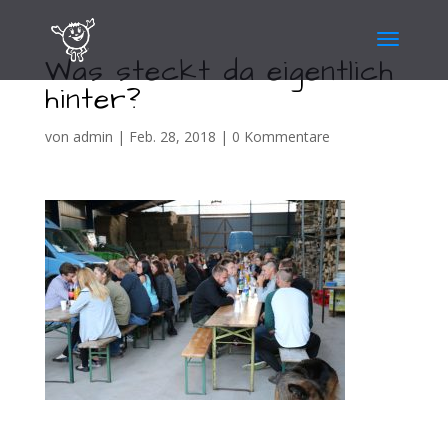
Was steckt da eigentlich
hinter?
von
admin
|
Feb. 28, 2018
|
0 Kommentare