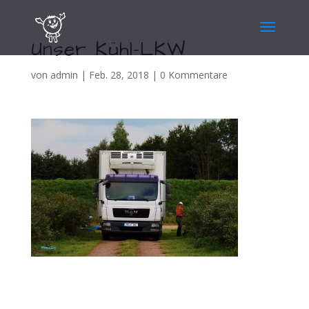
Unser Kühl-LKW
von
admin
|
Feb. 28, 2018
|
0 Kommentare